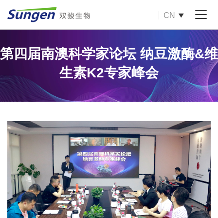
CN
第四届南澳科学家论坛 纳豆激酶&维
生素K2专家峰会