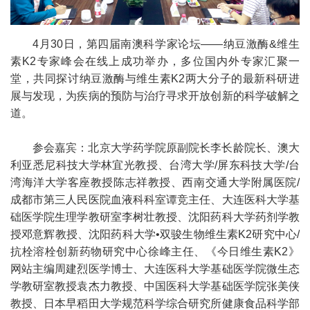
4月30日，第四届南澳科学家论坛——纳豆激酶&维生
素K2专家峰会在线上成功举办，多位国内外专家汇聚一
堂，共同探讨纳豆激酶与维生素K2两大分子的最新科研进
展与发现，为疾病的预防与治疗寻求开放创新的科学破解之
道。
参会嘉宾：北京大学药学院原副院长李长龄院长、澳大
利亚悉尼科技大学林宜光教授、台湾大学/屏东科技大学/台
湾海洋大学客座教授陈志祥教授、西南交通大学附属医院/
成都市第三人民医院血液科科室谭竞主任、大连医科大学基
础医学院生理学教研室李树壮教授、沈阳药科大学药剂学教
授邓意辉教授、沈阳药科大学•双骏生物维生素K2研究中心/
抗栓溶栓创新药物研究中心徐峰主任、《今日维生素K2》
网站主编周建烈医学博士、大连医科大学基础医学院微生态
学教研室教授袁杰力教授、中国医科大学基础医学院张美侠
教授、日本早稻田大学规范科学综合研究所健康食品科学部