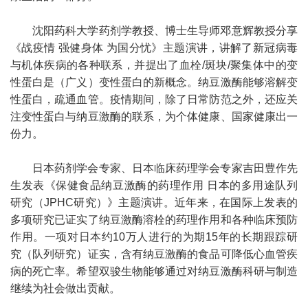
沈阳药科大学药剂学教授、博士生导师邓意辉教授分享
《战疫情 强健身体 为国分忧》主题演讲，讲解了新冠病毒
与机体疾病的各种联系，并提出了血栓/斑块/聚集体中的变
性蛋白是（广义）变性蛋白的新概念。纳豆激酶能够溶解变
性蛋白，疏通血管。疫情期间，除了日常防范之外，还应关
注变性蛋白与纳豆激酶的联系，为个体健康、国家健康出一
份力。
日本药剂学会专家、日本临床药理学会专家吉田豊作先
生发表《保健食品纳豆激酶的药理作用 日本的多用途队列
研究（JPHC研究）》主题演讲。近年来，在国际上发表的
多项研究已证实了纳豆激酶溶栓的药理作用和各种临床预防
作用。一项对日本约10万人进行的为期15年的长期跟踪研
究（队列研究）证实，含有纳豆激酶的食品可降低心血管疾
病的死亡率。希望双骏生物能够通过对纳豆激酶科研与制造
继续为社会做出贡献。