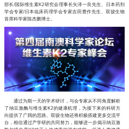
部长/国际维生素K2研究会理事长矢泽一良先生、日本药剂
学会专家/日本临床药理学会专家吉田豊作先生、双骏生物
首席科学家陈杰鹏博士。
通过为期一天的学术研讨，与会专家从不同角度解析
了纳豆激酶与维生素K2的健康机理，为接下来的科研方
向提供了广阔的思路。双骏生物还将积极搭建更多交流平
台，相信通过产学研的共同努力，能够进一步揭示纳豆激