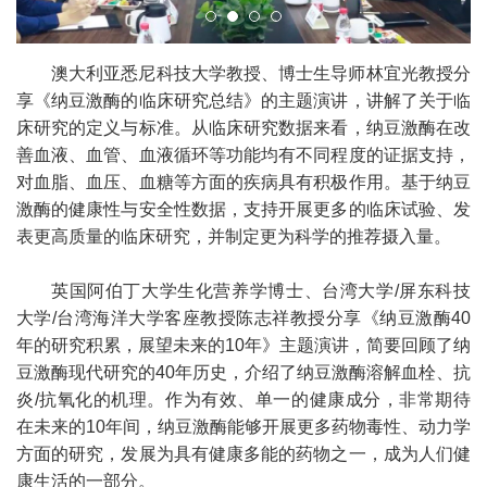
澳大利亚悉尼科技大学教授、博士生导师林宜光教授分
享《纳豆激酶的临床研究总结》的主题演讲，讲解了关于临
床研究的定义与标准。从临床研究数据来看，纳豆激酶在改
善血液、血管、血液循环等功能均有不同程度的证据支持，
对血脂、血压、血糖等方面的疾病具有积极作用。基于纳豆
激酶的健康性与安全性数据，支持开展更多的临床试验、发
表更高质量的临床研究，并制定更为科学的推荐摄入量。
英国阿伯丁大学生化营养学博士、台湾大学/屏东科技
大学/台湾海洋大学客座教授陈志祥教授分享《纳豆激酶40
年的研究积累，展望未来的10年》主题演讲，简要回顾了纳
豆激酶现代研究的40年历史，介绍了纳豆激酶溶解血栓、抗
炎/抗氧化的机理。作为有效、单一的健康成分，非常期待
在未来的10年间，纳豆激酶能够开展更多药物毒性、动力学
方面的研究，发展为具有健康多能的药物之一，成为人们健
康生活的一部分。