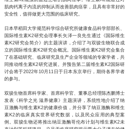
肌肉钙离子内流的抑制从而改善肌肉痉挛，且具有非常好的
安全性，值得做更大范围的临床研究。
日本早稻田大学规范科学综合研究所健康食品科学部部长、
国际维生素K2研究会理事长矢泽一良先生通过《国际维生
素K2研究会简介》的主题演讲，介绍了与双骏生物联合成
立的国际维生素K2研究会概况。国际维生素K2研究会集合
了在基础研究、临床研究及生产企业等领域的专家学者，共
同推动维生素K2研究进展。并预告第二届维生素K2国际研
讨会将于2022年10月11日于日本东京举行，期待各界学者
的参与。
双骏生物首席科学家、首席科学官、董事总经理陈杰鹏博士
发表《科学之光 滋养健康》主题演讲，系统性地介绍了纳
豆激酶与维生素K2的健康价值，并分享了纳豆激酶和维生
素K2的临床真实世界研究数据，以及民众应用的典型案
例。双骏生物还将推出纳豆激酶哥伦布计划与维生素K2未